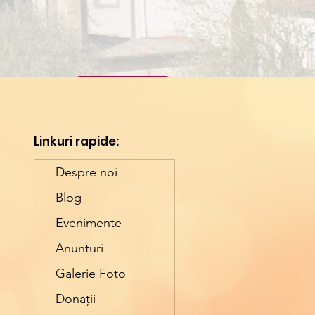
Înapoi
Linkuri rapide:
Despre noi
Blog
Evenimente
Anunturi
Galerie Foto
Donații