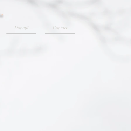
le
Donații
Contact