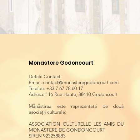
Monastere Godoncourt
Detalii Contact:
Email:
contact@monasteregodoncourt.com
Telefon: +33 7 67 78 60 17
Adresa: 116 Rue Haute, 88410 Godoncourt
Mănăstirea este reprezentată de două
asociații culturale:
ASSOCIATION CULTURELLE LES AMIS DU
MONASTERE DE GONDONCOURT
SIREN 923258883