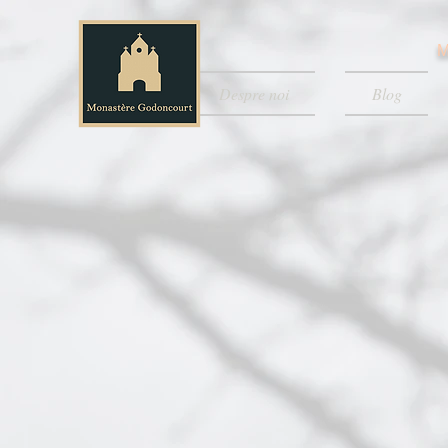
M
Despre noi
Blog