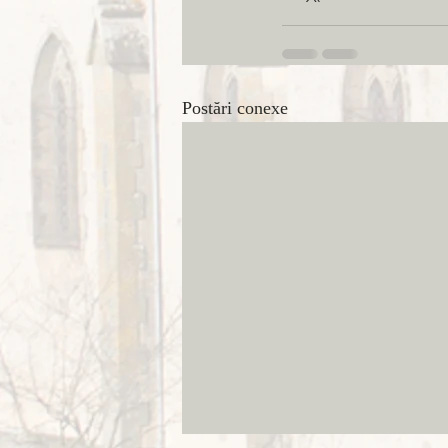
Postări conexe