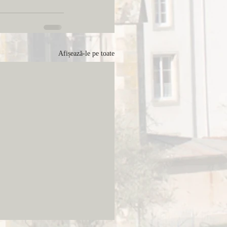
Afișează-le pe toate