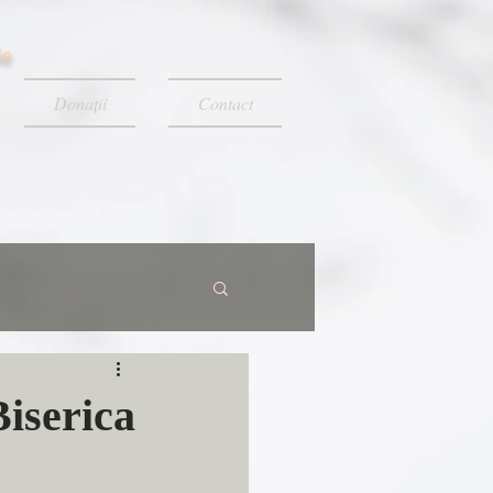
le
Donații
Contact
Biserica